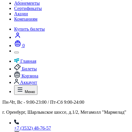
Абонементы
Сертификаты
Акции
Компаниям
Купить билеты
0
Главная
Билеты
Корзина
Аккаунт
Меню
Пн-Чт, Вс - 9:00-23:00 / Пт-Сб 9:00-24:00
г. Оренбург, Шарлыкское шоссе, д.1/2, Мегамолл "Мармелад"
+7 (3532) 48-76-57