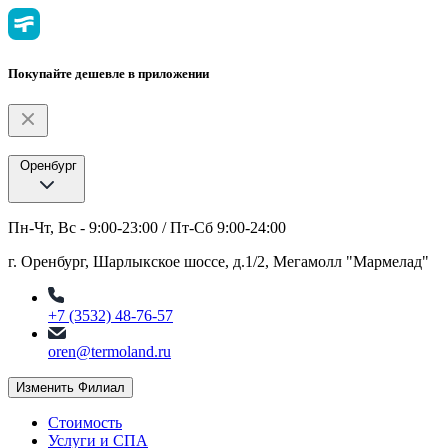
Покупайте дешевле в приложении
Оренбург
Пн-Чт, Вс - 9:00-23:00 / Пт-Сб 9:00-24:00
г. Оренбург, Шарлыкское шоссе, д.1/2, Мегамолл "Мармелад"
+7 (3532) 48-76-57
oren@termoland.ru
Изменить Филиал
Стоимость
Услуги и СПА