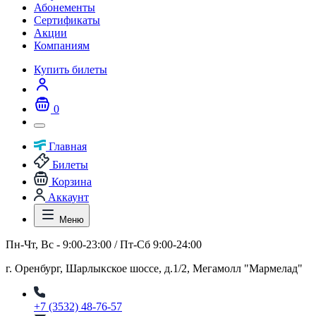
Абонементы
Сертификаты
Акции
Компаниям
Купить билеты
0
Главная
Билеты
Корзина
Аккаунт
Меню
Пн-Чт, Вс - 9:00-23:00 / Пт-Сб 9:00-24:00
г. Оренбург, Шарлыкское шоссе, д.1/2, Мегамолл "Мармелад"
+7 (3532) 48-76-57