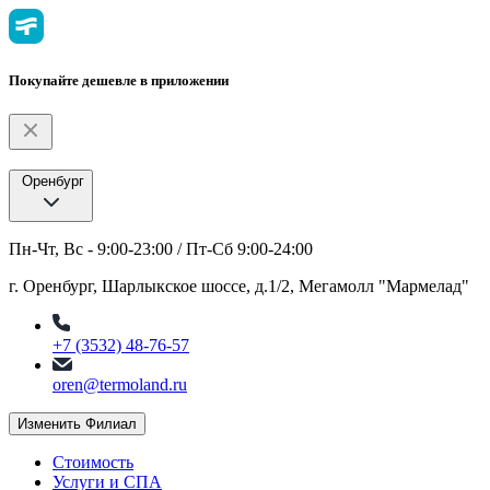
Покупайте дешевле в приложении
Оренбург
Пн-Чт, Вс - 9:00-23:00 / Пт-Сб 9:00-24:00
г. Оренбург, Шарлыкское шоссе, д.1/2, Мегамолл "Мармелад"
+7 (3532) 48-76-57
oren@termoland.ru
Изменить Филиал
Стоимость
Услуги и СПА