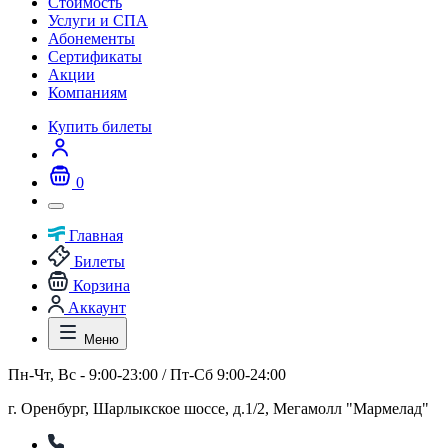
Стоимость
Услуги и СПА
Абонементы
Сертификаты
Акции
Компаниям
Купить билеты
0
Главная
Билеты
Корзина
Аккаунт
Меню
Пн-Чт, Вс - 9:00-23:00 / Пт-Сб 9:00-24:00
г. Оренбург, Шарлыкское шоссе, д.1/2, Мегамолл "Мармелад"