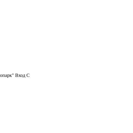
нопарк" Вход С